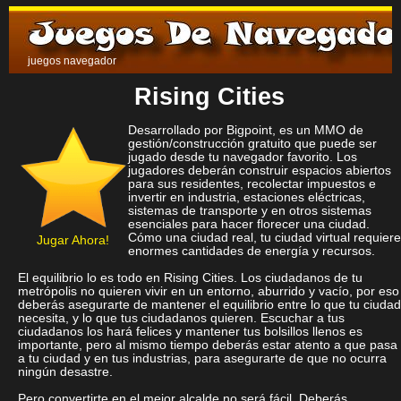
juegos navegador
Rising Cities
Desarrollado por Bigpoint, es un MMO de
gestión/construcción gratuito que puede ser
jugado desde tu navegador favorito. Los
jugadores deberán construir espacios abiertos
para sus residentes, recolectar impuestos e
invertir en industria, estaciones eléctricas,
sistemas de transporte y en otros sistemas
esenciales para hacer florecer una ciudad.
Cómo una ciudad real, tu ciudad virtual requiere
Jugar Ahora!
enormes cantidades de energía y recursos.
El equilibrio lo es todo en Rising Cities. Los ciudadanos de tu
metrópolis no quieren vivir en un entorno, aburrido y vacío, por eso
deberás asegurarte de mantener el equilibrio entre lo que tu ciudad
necesita, y lo que tus ciudadanos quieren. Escuchar a tus
ciudadanos los hará felices y mantener tus bolsillos llenos es
importante, pero al mismo tiempo deberás estar atento a que pasa
a tu ciudad y en tus industrias, para asegurarte de que no ocurra
ningún desastre.
Pero convertirte en el mejor alcalde no será fácil. Deberás