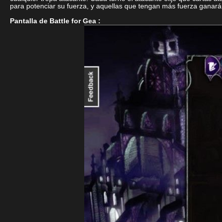
para potenciar su fuerza, y aquellas que tengan más fuerza ganarán
Pantalla de Battle for Gea :