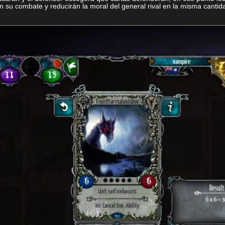
 su combate y reducirán la moral del general rival en la misma cantid